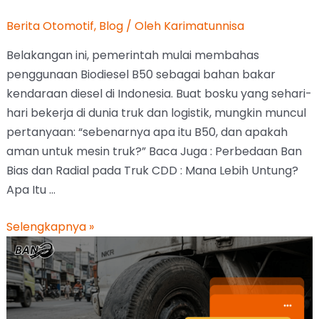
Berita Otomotif
,
Blog
/ Oleh
Karimatunnisa
Belakangan ini, pemerintah mulai membahas
penggunaan Biodiesel B50 sebagai bahan bakar
kendaraan diesel di Indonesia. Buat bosku yang sehari-
hari bekerja di dunia truk dan logistik, mungkin muncul
pertanyaan: “sebenarnya apa itu B50, dan apakah
aman untuk mesin truk?” Baca Juga : Perbedaan Ban
Bias dan Radial pada Truk CDD : Mana Lebih Untung?
Apa Itu …
Selengkapnya »