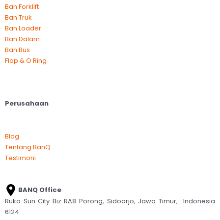
Ban Forklift
Ban Truk
Ban Loader
Ban Dalam
Ban Bus
Flap & O Ring
Perusahaan
Blog
Tentang BanQ
Testimoni
BANQ Office
Ruko Sun City Biz RA8 Porong, Sidoarjo, Jawa Timur, Indonesia
6124