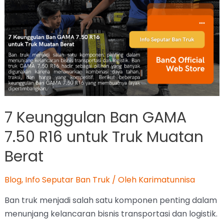
7 Keunggulan Ban GAMA
7.50 R16 untuk Truk Muatan
Berat
Blog
,
Info Seputar Ban Truk
/ Oleh
Karimatunnisa
Ban truk menjadi salah satu komponen penting dalam
menunjang kelancaran bisnis transportasi dan logistik.