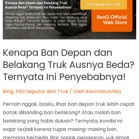
Kenapa Ban Depan dan
Belakang Truk Ausnya Beda?
Ternyata Ini Penyebabnya!
Blog
,
Info Seputar Ban Truk
/ Oleh
Karimatunnisa
Pernah nggak, bosku, lihat ban depan truk lebih cepat
botak dibanding ban belakang? Atau malah ban
belakang yang habis duluan? Ternyata, kondisi ini
wajar terjadi karena tugas masing-masing ban
memang berbeda. Biar nggak penasaran, yuk simak