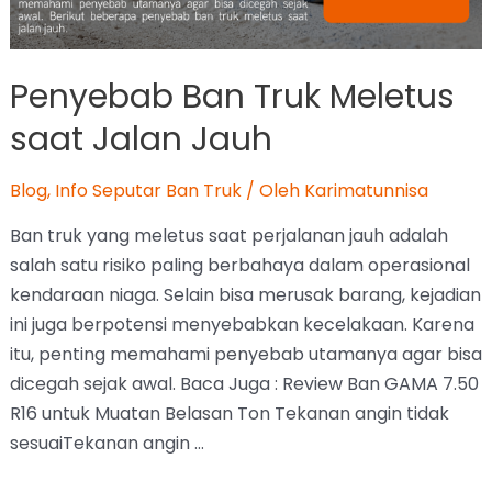
Penyebab Ban Truk Meletus
saat Jalan Jauh
Blog
,
Info Seputar Ban Truk
/ Oleh
Karimatunnisa
Ban truk yang meletus saat perjalanan jauh adalah
salah satu risiko paling berbahaya dalam operasional
kendaraan niaga. Selain bisa merusak barang, kejadian
ini juga berpotensi menyebabkan kecelakaan. Karena
itu, penting memahami penyebab utamanya agar bisa
dicegah sejak awal. Baca Juga : Review Ban GAMA 7.50
R16 untuk Muatan Belasan Ton Tekanan angin tidak
sesuaiTekanan angin …