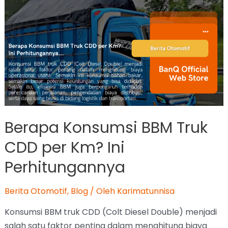
Berapa Konsumsi BBM Truk
CDD per Km? Ini
Perhitungannya
Berita Otomotif
,
Blog
/ Oleh
Karimatunnisa
Konsumsi BBM truk CDD (Colt Diesel Double) menjadi
salah satu faktor penting dalam menghitung biaya