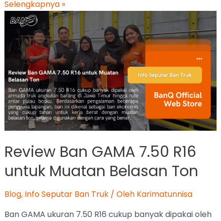
Selengkapnya »
Review Ban GAMA 7.50 R16
untuk Muatan Belasan Ton
Blog
,
Info Seputar Ban Truk
/ Oleh
Karimatunnisa
Ban GAMA ukuran 7.50 R16 cukup banyak dipakai oleh