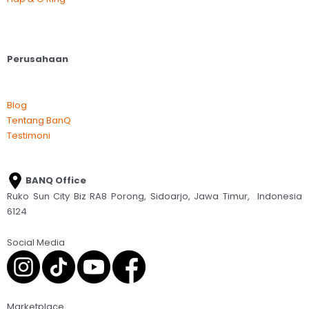
Perusahaan
Blog
Tentang BanQ
Testimoni
BANQ Office
Ruko Sun City Biz RA8 Porong, Sidoarjo, Jawa Timur, Indonesia
6124
Social Media
Marketplace