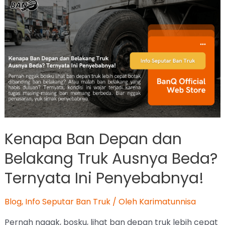
Kenapa Ban Depan dan
Belakang Truk Ausnya Beda?
Ternyata Ini Penyebabnya!
Blog
,
Info Seputar Ban Truk
/ Oleh
Karimatunnisa
Pernah nggak, bosku, lihat ban depan truk lebih cepat