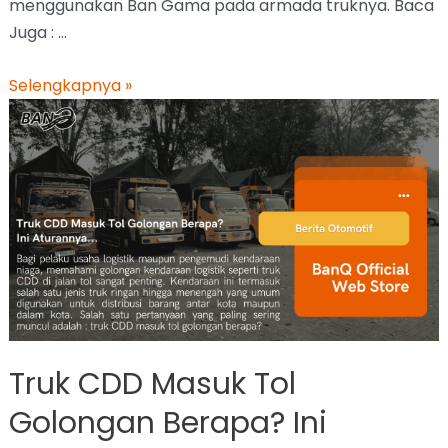
menggunakan Ban Gama pada armada truknya. Baca
Juga : …
Selengkapnya »
Truk CDD Masuk Tol
Golongan Berapa? Ini