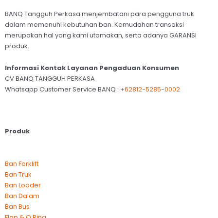
BANQ Tangguh Perkasa menjembatani para pengguna truk
dalam memenuhi kebutuhan ban. Kemudahan transaksi
merupakan hal yang kami utamakan, serta adanya GARANSI
produk.
Informasi Kontak Layanan Pengaduan Konsumen
CV BANQ TANGGUH PERKASA
Whatsapp Customer Service BANQ :
+62812-5285-0002
Produk
Ban Forklift
Ban Truk
Ban Loader
Ban Dalam
Ban Bus
Flap & O Ring