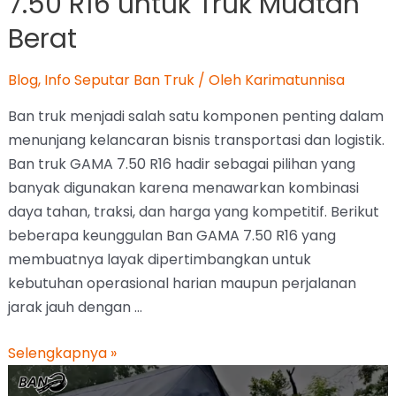
7.50 R16 untuk Truk Muatan
Berat
Blog
,
Info Seputar Ban Truk
/ Oleh
Karimatunnisa
Ban truk menjadi salah satu komponen penting dalam
menunjang kelancaran bisnis transportasi dan logistik.
Ban truk GAMA 7.50 R16 hadir sebagai pilihan yang
banyak digunakan karena menawarkan kombinasi
daya tahan, traksi, dan harga yang kompetitif. Berikut
beberapa keunggulan Ban GAMA 7.50 R16 yang
membuatnya layak dipertimbangkan untuk
kebutuhan operasional harian maupun perjalanan
jarak jauh dengan …
Selengkapnya »