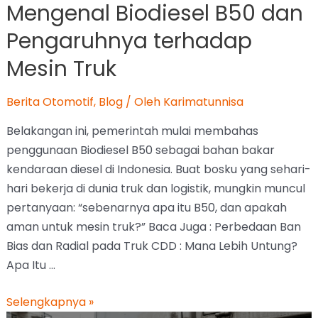
Mengenal Biodiesel B50 dan
Pengaruhnya terhadap
Mesin Truk
Berita Otomotif
,
Blog
/ Oleh
Karimatunnisa
Belakangan ini, pemerintah mulai membahas
penggunaan Biodiesel B50 sebagai bahan bakar
kendaraan diesel di Indonesia. Buat bosku yang sehari-
hari bekerja di dunia truk dan logistik, mungkin muncul
pertanyaan: “sebenarnya apa itu B50, dan apakah
aman untuk mesin truk?” Baca Juga : Perbedaan Ban
Bias dan Radial pada Truk CDD : Mana Lebih Untung?
Apa Itu …
Selengkapnya »