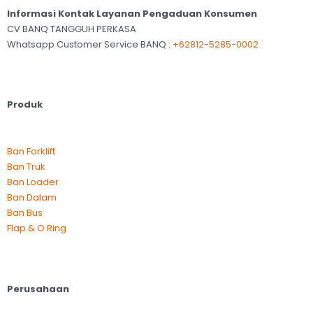
Informasi Kontak Layanan Pengaduan Konsumen
CV BANQ TANGGUH PERKASA
Whatsapp Customer Service BANQ :
+62812-5285-0002
Produk
Ban Forklift
Ban Truk
Ban Loader
Ban Dalam
Ban Bus
Flap & O Ring
Perusahaan