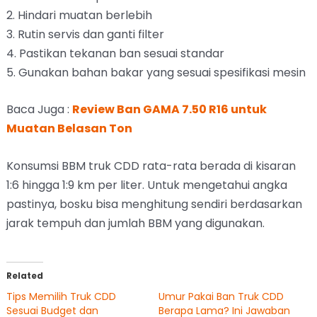
2. Hindari muatan berlebih
3. Rutin servis dan ganti filter
4. Pastikan tekanan ban sesuai standar
5. Gunakan bahan bakar yang sesuai spesifikasi mesin
Baca Juga :
Review Ban GAMA 7.50 R16 untuk
Muatan Belasan Ton
Konsumsi BBM truk CDD rata-rata berada di kisaran
1:6 hingga 1:9 km per liter. Untuk mengetahui angka
pastinya, bosku bisa menghitung sendiri berdasarkan
jarak tempuh dan jumlah BBM yang digunakan.
Related
Tips Memilih Truk CDD
Umur Pakai Ban Truk CDD
Sesuai Budget dan
Berapa Lama? Ini Jawaban