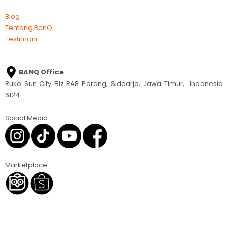
Blog
Tentang BanQ
Testimoni
BANQ Office
Ruko Sun City Biz RA8 Porong, Sidoarjo, Jawa Timur, Indonesia
6124
Social Media
Marketplace