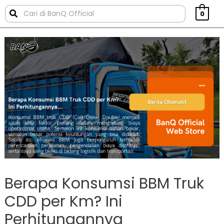
0
Berapa Konsumsi BBM Truk
CDD per Km? Ini
Perhitungannya