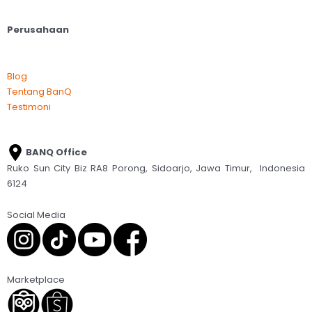
Perusahaan
Blog
Tentang BanQ
Testimoni
BANQ Office
Ruko Sun City Biz RA8 Porong, Sidoarjo, Jawa Timur, Indonesia
6124
Social Media
Marketplace