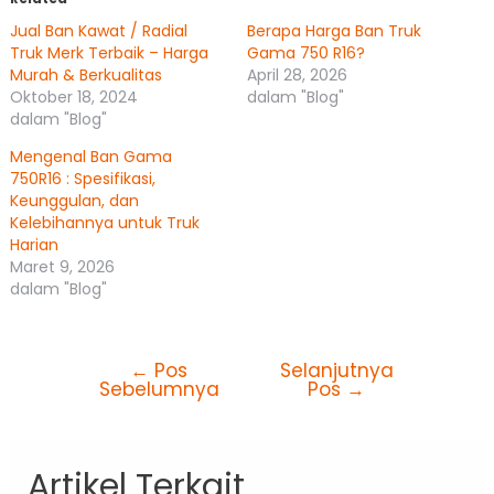
Jual Ban Kawat / Radial
Berapa Harga Ban Truk
Truk Merk Terbaik – Harga
Gama 750 R16?
Murah & Berkualitas
April 28, 2026
Oktober 18, 2024
dalam "Blog"
dalam "Blog"
Mengenal Ban Gama
750R16 : Spesifikasi,
Keunggulan, dan
Kelebihannya untuk Truk
Harian
Maret 9, 2026
dalam "Blog"
←
Pos
Selanjutnya
Sebelumnya
Pos
→
Artikel Terkait