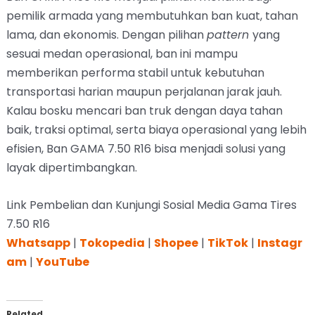
pemilik armada yang membutuhkan ban kuat, tahan
lama, dan ekonomis. Dengan pilihan
pattern
yang
sesuai medan operasional, ban ini mampu
memberikan performa stabil untuk kebutuhan
transportasi harian maupun perjalanan jarak jauh.
Kalau bosku mencari ban truk dengan daya tahan
baik, traksi optimal, serta biaya operasional yang lebih
efisien, Ban GAMA 7.50 R16 bisa menjadi solusi yang
layak dipertimbangkan.
Link Pembelian dan Kunjungi Sosial Media Gama Tires
7.50 R16
Whatsapp
|
Tokopedia
|
Shopee
|
TikTok
|
Instagr
am
|
YouTube
Related