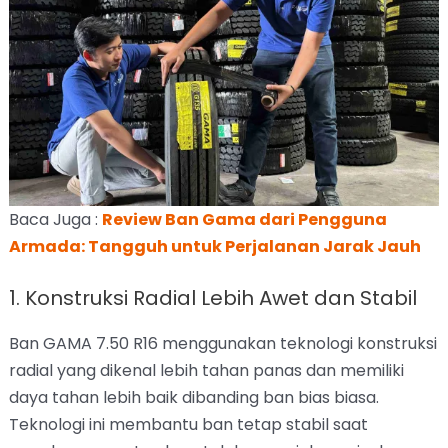
Baca Juga :
Review Ban Gama dari Pengguna
Armada: Tangguh untuk Perjalanan Jarak Jauh
1. Konstruksi Radial Lebih Awet dan Stabil
Ban GAMA 7.50 R16 menggunakan teknologi konstruksi
radial yang dikenal lebih tahan panas dan memiliki
daya tahan lebih baik dibanding ban bias biasa.
Teknologi ini membantu ban tetap stabil saat