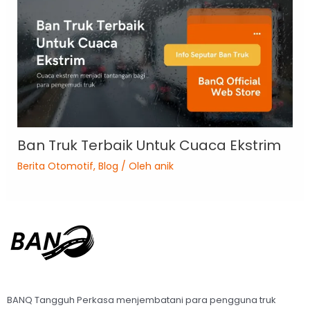
Ban Truk Terbaik Untuk Cuaca Ekstrim
Berita Otomotif
,
Blog
/ Oleh
anik
BANQ Tangguh Perkasa menjembatani para pengguna truk