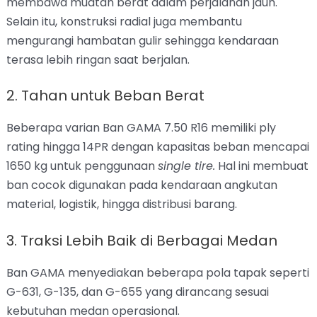
membawa muatan berat dalam perjalanan jauh.
Selain itu, konstruksi radial juga membantu
mengurangi hambatan gulir sehingga kendaraan
terasa lebih ringan saat berjalan.
2. Tahan untuk Beban Berat
Beberapa varian Ban GAMA 7.50 R16 memiliki ply
rating hingga 14PR dengan kapasitas beban mencapai
1650 kg untuk penggunaan
single tire.
Hal ini membuat
ban cocok digunakan pada kendaraan angkutan
material, logistik, hingga distribusi barang.
3. Traksi Lebih Baik di Berbagai Medan
Ban GAMA menyediakan beberapa pola tapak seperti
G-631, G-135, dan G-655 yang dirancang sesuai
kebutuhan medan operasional.