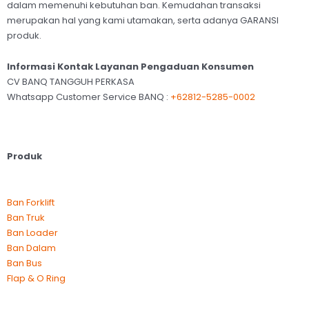
dalam memenuhi kebutuhan ban. Kemudahan transaksi
merupakan hal yang kami utamakan, serta adanya GARANSI
produk.
Informasi Kontak Layanan Pengaduan Konsumen
CV BANQ TANGGUH PERKASA
Whatsapp Customer Service BANQ :
+62812-5285-0002
Produk
Ban Forklift
Ban Truk
Ban Loader
Ban Dalam
Ban Bus
Flap & O Ring