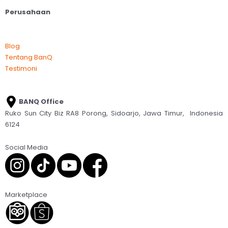
Perusahaan
Blog
Tentang BanQ
Testimoni
BANQ Office
Ruko Sun City Biz RA8 Porong, Sidoarjo, Jawa Timur, Indonesia
6124
Social Media
Marketplace