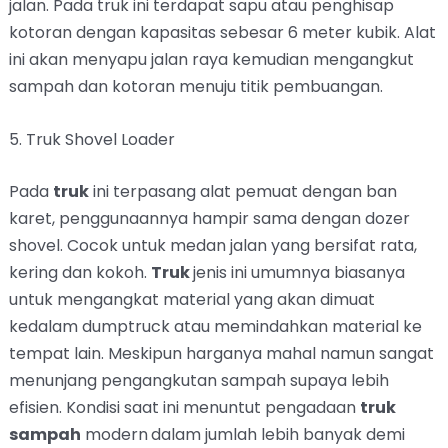
jalan. Pada truk ini terdapat sapu atau penghisap
kotoran dengan kapasitas sebesar 6 meter kubik. Alat
ini akan menyapu jalan raya kemudian mengangkut
sampah dan kotoran menuju titik pembuangan.
5. Truk Shovel Loader
Pada
truk
ini terpasang alat pemuat dengan ban
karet, penggunaannya hampir sama dengan dozer
shovel. Cocok untuk medan jalan yang bersifat rata,
kering dan kokoh.
Truk
jenis ini umumnya biasanya
untuk mengangkat material yang akan dimuat
kedalam dumptruck atau memindahkan material ke
tempat lain. Meskipun harganya mahal namun sangat
menunjang pengangkutan sampah supaya lebih
efisien. Kondisi saat ini menuntut pengadaan
truk
sampah
modern
dalam jumlah lebih banyak demi