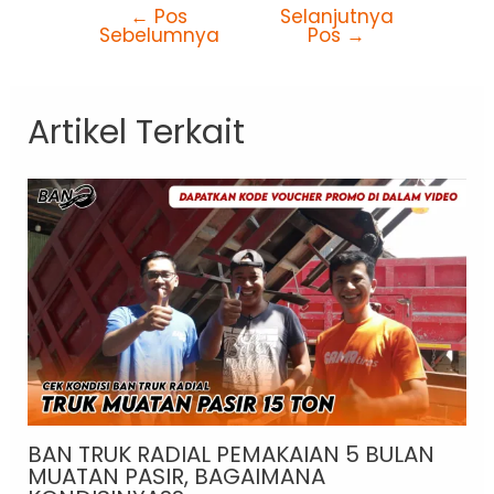
←
Pos
Selanjutnya
Sebelumnya
Pos
→
Artikel Terkait
BAN TRUK RADIAL PEMAKAIAN 5 BULAN
MUATAN PASIR, BAGAIMANA