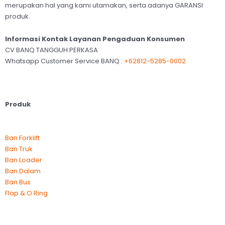
merupakan hal yang kami utamakan, serta adanya GARANSI
produk.
Informasi Kontak Layanan Pengaduan Konsumen
CV BANQ TANGGUH PERKASA
Whatsapp Customer Service BANQ :
+62812-5285-0002
Produk
Ban Forklift
Ban Truk
Ban Loader
Ban Dalam
Ban Bus
Flap & O Ring