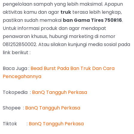
pengelolaan sampah yang lebih maksimal. Apapun
aktivitas kamu dan agar
truk
terasa lebih lengkap,
pastikan sudah memakai
ban Gama Tires 750R16
.
Untuk informasi produk dan agar mendapat
penawaran khusus, hubungi marketing di nomor
081252850002. Atau silakan kunjungi media sosial pada
link berikut :
Baca Juga :
Bead Burst Pada Ban Truk Dan Cara
Pencegahannya
Tokopedia :
BanQ Tangguh Perkasa
Shopee :
BanQ Tangguh Perkasa
Tiktok :
BanQ Tangguh Perkasa