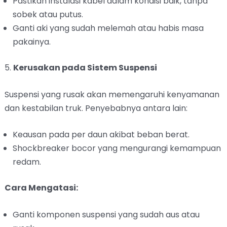
Pastikan instalasi kabel dalam kondisi baik, tanpa
sobek atau putus.
Ganti aki yang sudah melemah atau habis masa
pakainya.
5.
Kerusakan pada Sistem Suspensi
Suspensi yang rusak akan memengaruhi kenyamanan
dan kestabilan truk. Penyebabnya antara lain:
Keausan pada per daun akibat beban berat.
Shockbreaker bocor yang mengurangi kemampuan
redam.
Cara Mengatasi:
Ganti komponen suspensi yang sudah aus atau