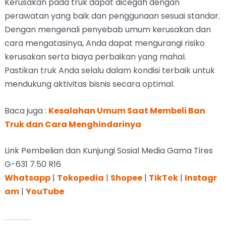
Kerusakan pada truk dapat dicegah dengan
perawatan yang baik dan penggunaan sesuai standar.
Dengan mengenali penyebab umum kerusakan dan
cara mengatasinya, Anda dapat mengurangi risiko
kerusakan serta biaya perbaikan yang mahal.
Pastikan truk Anda selalu dalam kondisi terbaik untuk
mendukung aktivitas bisnis secara optimal.
Baca juga :
Kesalahan Umum Saat Membeli Ban
Truk dan Cara Menghindarinya
Link Pembelian dan Kunjungi Sosial Media Gama Tires
G-631 7.50 R16
Whatsapp
|
Tokopedia
|
Shopee
|
TikTok
|
Instagr
am
|
YouTube