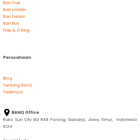
Ban Truk
Ban Loader
Ban Dalam
Ban Bus
Flap & O Ring
Perusahaan
Blog
Tentang BanQ
Testimoni
BANQ Office
Ruko Sun City Biz RA8 Porong, Sidoarjo, Jawa Timur, Indonesia
6124