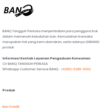
BANQ Tangguh Perkasa menjembatani para pengguna truk
dalam memenuhi kebutuhan ban. Kemudahan transaksi
merupakan hal yang kami utamakan, serta adanya GARANSI
produk.
Informasi Kontak Layanan Pengaduan Konsumen
CV BANQ TANGGUH PERKASA
Whatsapp Customer Service BANQ :
+62812-5285-0002
Produk
Ban Forklift