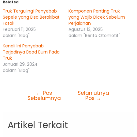
Related
Truk Terguling! Penyebab
Komponen Penting Truk
Sepele yang Bisa Berakibat
yang Wajib Dicek Sebelum
Fatal!
Perjalanan
Februari 11, 2025
Agustus 13, 2025
dalam "Blog"
dalam "Berita Otomotif"
Kenali Ini Penyebab
Terjadinya Bead Burn Pada
Truk
Januari 29, 2024
dalam "Blog"
←
Pos
Selanjutnya
Sebelumnya
Pos
→
Artikel Terkait