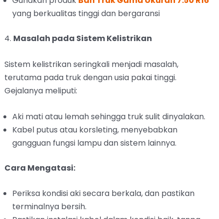
Gunakan produk
Ban Truk Gama Ukuran 7.50 R16
yang berkualitas tinggi dan bergaransi
4.
Masalah pada Sistem Kelistrikan
Sistem kelistrikan seringkali menjadi masalah,
terutama pada truk dengan usia pakai tinggi.
Gejalanya meliputi:
Aki mati atau lemah sehingga truk sulit dinyalakan.
Kabel putus atau korsleting, menyebabkan
gangguan fungsi lampu dan sistem lainnya.
Cara Mengatasi:
Periksa kondisi aki secara berkala, dan pastikan
terminalnya bersih.