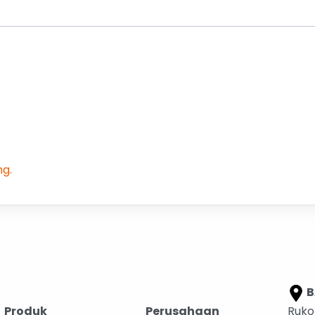
g.
B
Produk
Perusahaan
Ruko 