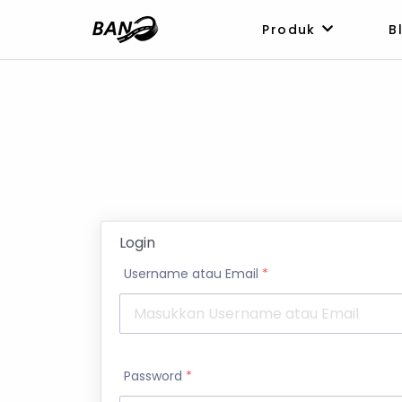
Produk
Bl
Login
Username atau Email
*
Password
*