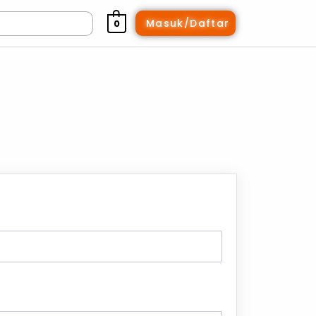
Masuk/Daftar
0