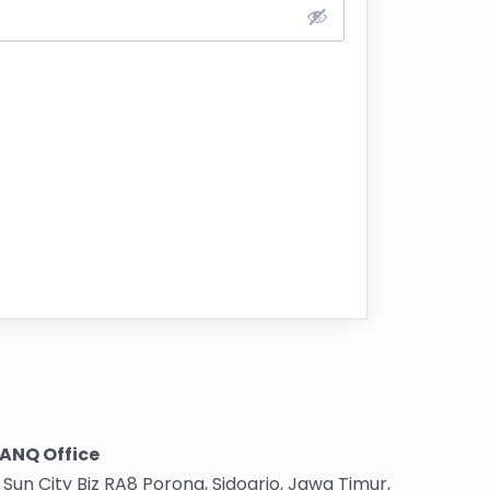
ANQ Office
Sun City Biz RA8 Porong, Sidoarjo, Jawa Timur,