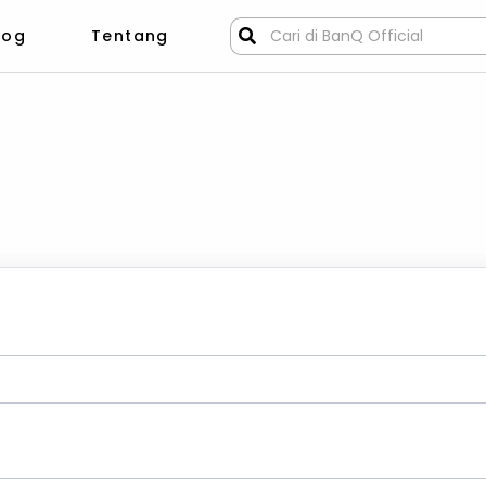
og
Tentang