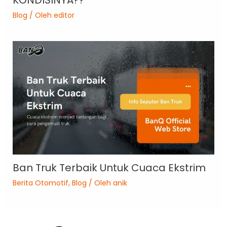
Blog
/ Oleh
editor
Ban Truk Terbaik Untuk Cuaca Ekstrim
Berita Otomotif
,
Blog
/ Oleh
anik