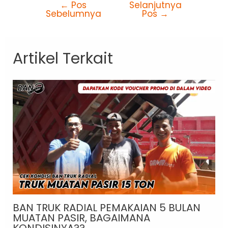
←
Pos
Selanjutnya
Sebelumnya
Pos
→
Artikel Terkait
BAN TRUK RADIAL PEMAKAIAN 5 BULAN
MUATAN PASIR, BAGAIMANA
KONDISINYA??