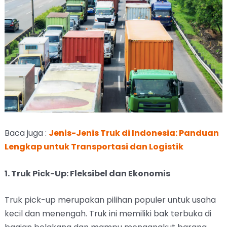
Baca juga :
Jenis-Jenis Truk di Indonesia: Panduan
Lengkap untuk Transportasi dan Logistik
1. Truk Pick-Up: Fleksibel dan Ekonomis
Truk pick-up merupakan pilihan populer untuk usaha
kecil dan menengah. Truk ini memiliki bak terbuka di