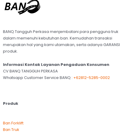
BANQ Tangguh Perkasa menjembatani para pengguna truk
dalam memenuhi kebutuhan ban. Kemudahan transaksi
merupakan hal yang kami utamakan, serta adanya GARANSI
produk.
Informasi Kontak Layanan Pengaduan Konsumen
CV BANQ TANGGUH PERKASA
Whatsapp Customer Service BANQ :
+62812-5285-0002
Produk
Ban Forklift
Ban Truk