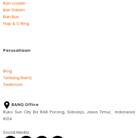
Ban Loader
Ban Dalam
Ban Bus
Flap & O Ring
Perusahaan
Blog
Tentang BanQ
Testimoni
BANQ Office
Ruko Sun City Biz RA8 Porong, Sidoarjo, Jawa Timur, Indonesia
6124
Social Media