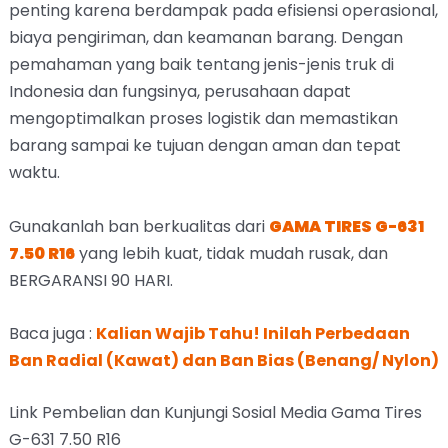
penting karena berdampak pada efisiensi operasional,
biaya pengiriman, dan keamanan barang. Dengan
pemahaman yang baik tentang jenis-jenis truk di
Indonesia dan fungsinya, perusahaan dapat
mengoptimalkan proses logistik dan memastikan
barang sampai ke tujuan dengan aman dan tepat
waktu.
Gunakanlah ban berkualitas dari
GAMA TIRES G-631
7.50 R16
yang lebih kuat, tidak mudah rusak, dan
BERGARANSI 90 HARI.
Baca juga :
Kalian Wajib Tahu! Inilah Perbedaan
Ban Radial (Kawat) dan Ban Bias (Benang/ Nylon)
Link Pembelian dan Kunjungi Sosial Media Gama Tires
G-631 7.50 R16