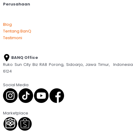
Perusahaan
Blog
Tentang BanQ
Testimoni
BANQ Office
Ruko Sun City Biz RA8 Porong, Sidoarjo, Jawa Timur, Indonesia
6124
Social Media
Marketplace