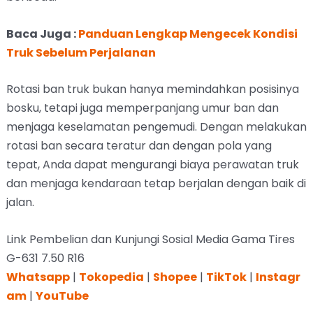
Baca Juga :
Panduan Lengkap Mengecek Kondisi
Truk Sebelum Perjalanan
Rotasi ban truk bukan hanya memindahkan posisinya
bosku, tetapi juga memperpanjang umur ban dan
menjaga keselamatan pengemudi. Dengan melakukan
rotasi ban secara teratur dan dengan pola yang
tepat, Anda dapat mengurangi biaya perawatan truk
dan menjaga kendaraan tetap berjalan dengan baik di
jalan.
Link Pembelian dan Kunjungi Sosial Media Gama Tires
G-631 7.50 R16
Whatsapp
|
Tokopedia
|
Shopee
|
TikTok
|
Instagr
am
|
YouTube