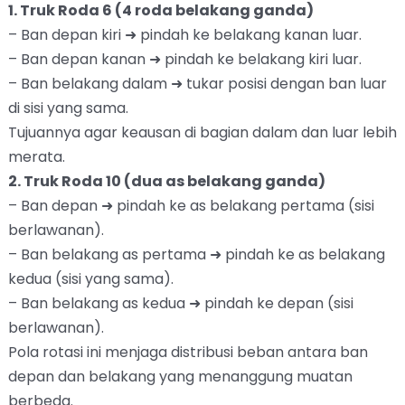
1. Truk Roda 6 (4 roda belakang ganda)
– Ban depan kiri ➜ pindah ke belakang kanan luar.
– Ban depan kanan ➜ pindah ke belakang kiri luar.
– Ban belakang dalam ➜ tukar posisi dengan ban luar
di sisi yang sama.
Tujuannya agar keausan di bagian dalam dan luar lebih
merata.
2. Truk Roda 10 (dua as belakang ganda)
– Ban depan ➜ pindah ke as belakang pertama (sisi
berlawanan).
– Ban belakang as pertama ➜ pindah ke as belakang
kedua (sisi yang sama).
– Ban belakang as kedua ➜ pindah ke depan (sisi
berlawanan).
Pola rotasi ini menjaga distribusi beban antara ban
depan dan belakang yang menanggung muatan
berbeda.