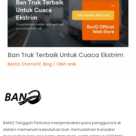
Ban Truk Terbaik Untuk Cuaca Ekstrim
Berita Otomotif
,
Blog
/ Oleh
anik
BANQ Tangguh Perkasa menjembatani para pengguna truk
dalam memenuhi kebutuhan ban. Kemudahan transaksi